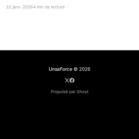
22 janv. 2026
4 min de lecture
UnsaForce
© 2026
Propulsé par Ghost