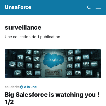
UnsaForce
surveillance
Une collection de 1 publication
Réservé aux abonnés
cellebrite
À la une
Big Salesforce is watching you !
1/2