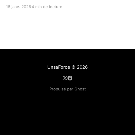
16 janv. 2026
4 min de lecture
UnsaForce
© 2026
Propulsé par Ghost