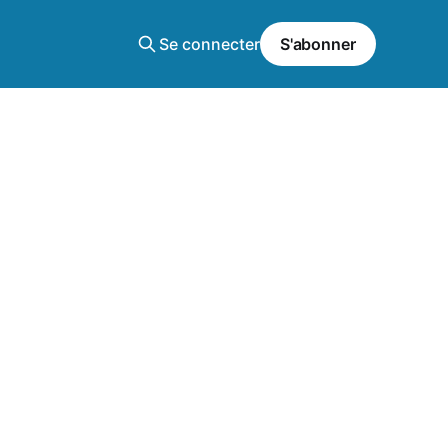
Se connecter
S'abonner