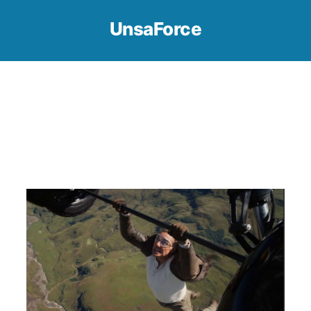
UnsaForce