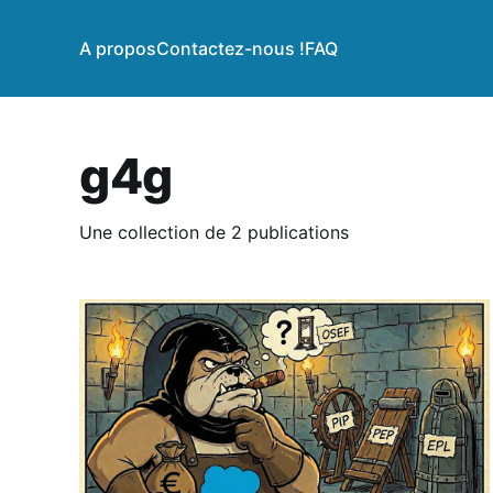
A propos
Contactez-nous !
FAQ
g4g
Une collection de 2 publications