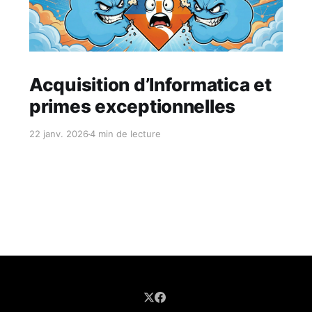
Réservé aux abonnés
Acquisition d’Informatica et
primes exceptionnelles
22 janv. 2026
4 min de lecture