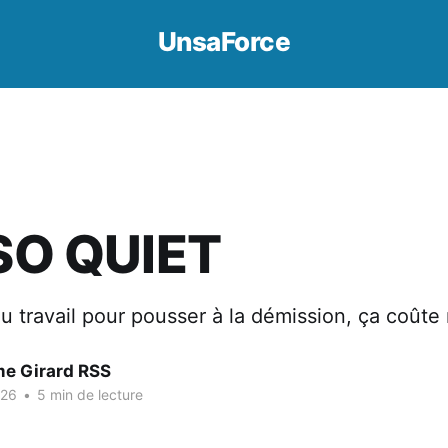
UnsaForce
 SO QUIET
 au travail pour pousser à la démission, ça coûte
me Girard RSS
026
•
5 min de lecture