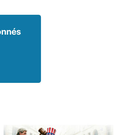
bonnés