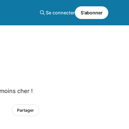
Se connecter
S'abonner
 moins cher !
Partager