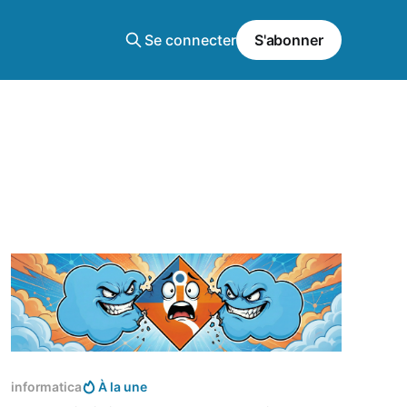
Se connecter
S'abonner
Réservé aux abonnés
informatica
À la une