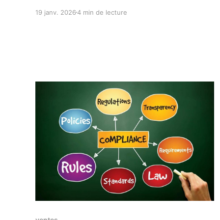
19 janv. 2026
4 min de lecture
Réservé aux abonnés
ventes