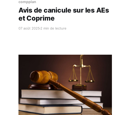
compplan
Avis de canicule sur les AEs
et Coprime
07 août 2025
2 min de lecture