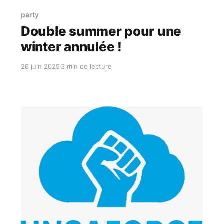
Réservé aux abonnés
party
Double summer pour une
winter annulée !
26 juin 2025
3 min de lecture