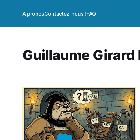
A propos
Contactez-nous !
FAQ
Guillaume Girard