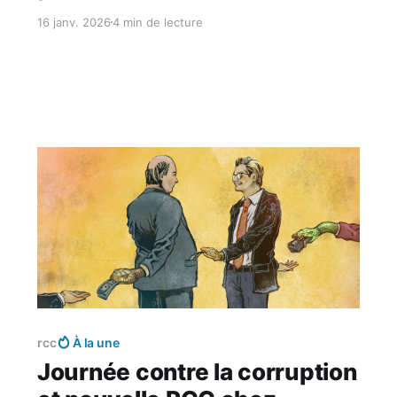
16 janv. 2026
4 min de lecture
Réservé aux abonnés
rcc
À la une
Journée contre la corruption