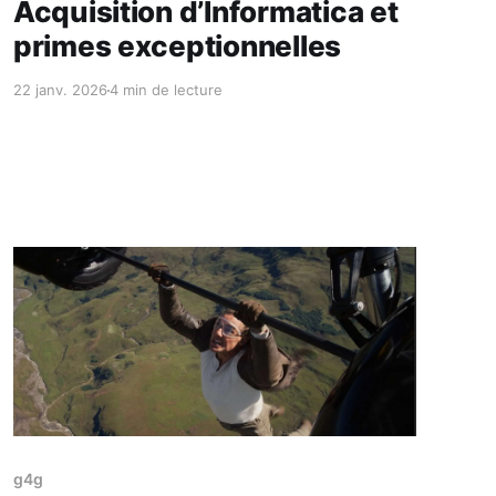
Acquisition d’Informatica et
primes exceptionnelles
22 janv. 2026
4 min de lecture
Réservé aux abonnés
g4g