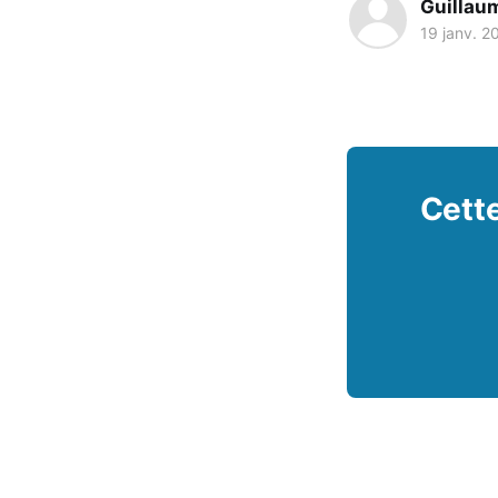
Guillau
19 janv. 2
Cette