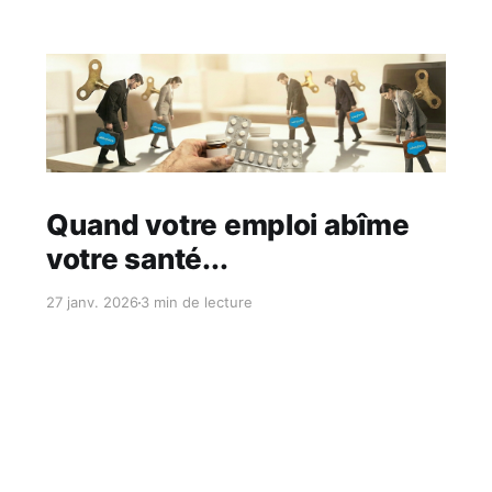
Réservé aux abonnés
Quand votre emploi abîme
votre santé...
27 janv. 2026
3 min de lecture