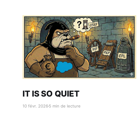
Réservé aux abonnés
IT IS SO QUIET
10 févr. 2026
5 min de lecture