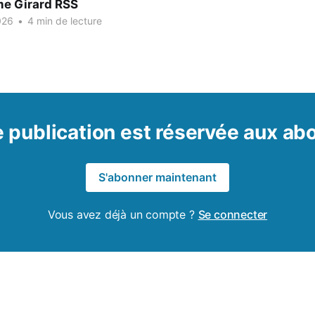
me Girard RSS
026
•
4 min de lecture
 publication est réservée aux a
S'abonner maintenant
Vous avez déjà un compte ?
Se connecter